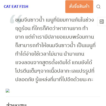
สั่งซื้อสินค้า
CAT EAT FISH
ขนมจีนซาวน้ำ เมนูที่นิยมทานกันในช่วง
ฤดูร้อน ที่ใครก็คิดว่าหาทานยาก ทำ
ยาก แต่ถ้าเรามีปลายอแบบพร้อมทาน 
ก็สามารถทำให้ขนมจีนซาวน้ำ เป็นเมนูที่
ทำได้ง่ายใช้เวลาไม่นาน นำมาแทน
แจงลอนจากสูตรดั้งเดิมได้ แถมยังได้
โปรตีนเต็มๆจากเนื้อปลาทะเลแปรรูปที่
ปลอดภัย รู้แหล่งที่มาที่ไปอีกด้วยนะคะ
ส่วนผสม 