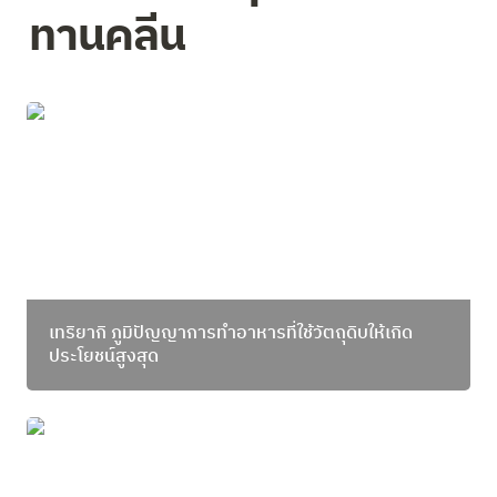
ทานคลีน
เทริยากิ ภูมิปัญญาการทำอาหารที่ใช้วัตถุดิบให้เกิด
ประโยชน์สูงสุด
เทริยากิ ภูมิปัญญาการทำอาหารที่ใช้วัตถุดิบให้เกิด
ประโยชน์สูงสุด
ทานคลีนชวนทำ ข้าวต้มปลาคูณสาม