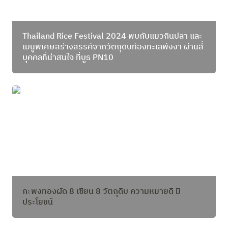
Thailand Rice Festival 2024 พบกับแมวกินปลา และ
เมนูพิเศษสร้างสรรค์จากวัตถุดิบท้องทะเลพังงา ผ่านสี่ 
บุคคลที่น่าสนใจ ที่บูธ PN10
กะพงทองผัด 8 เซียน 8 วัตถุดิบ ความหมายดี มี
ประโยชน์
กะพงทองผัด 8 เซียน 8 วัตถุดิบ ความหมายดี มี
ประโยชน์ 