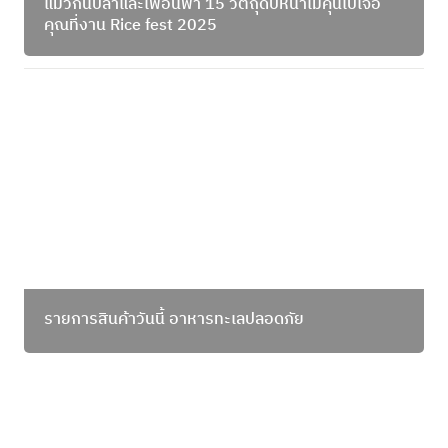
แมวกินปลาและเพื่อนพา 15 วัตถุดิบหน้าไม่คุ้นไปเจอ
คุณที่งาน Rice fest 2025
รายการสินค้าวันนี้ อาหารทะเลปลอดภัย
รายการสินค้าวันนี้ อาหารทะเลปลอดภัย