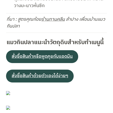
วางมะนาวหั่นซีก
ที่มา : สูตรคุณก้อย
ร้านทานคลีน
 ลำปาง เพื่อนบ้านแมว
กินปลา 
แมวกินปลาแนะนำวัตถุดิบสำหรับทำเมนูนี้
สั่งซื้อสินค้าหรือพูดคุยกับแอดมิน
สั่งซื้อสินค้าด้วยตัวเองได้ง่ายๆ