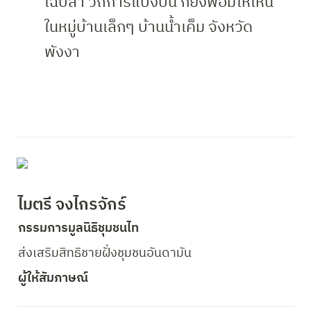
เฉปลา วิถีการแบ่งปัน ก็ยังพอมีให้เห็น
ในหมู่บ้านเล็กๆ บ้านน้ำเค็ม จังหวัด
พังงา
ไมตรี จงไกรจักร์
กรรมการมูลนิธิชุมชนไท
ส่งเสริมสิทธิชายฝั่งชุมชนอันดามัน
ผู้ให้สัมภาษณ์ 