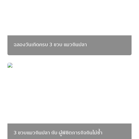
ฉลองวันเกิดครบ 3 ขวบ แมวกินปลา
3 ขวบแมวกินปลา กับ ผู้พิชิตภารกิจกินไม่ซ้ำ
3 ขวบแมวกินปลา กับ ผู้พิชิตภารกิจกินไม่ซ้ำ