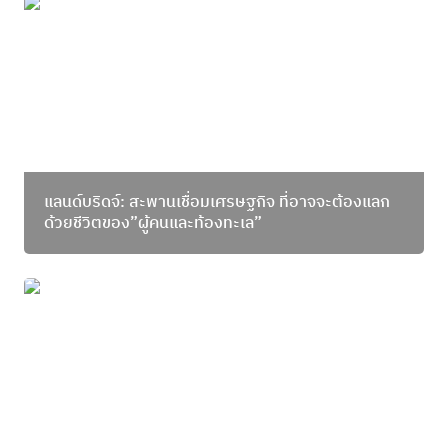
แลนด์บริดจ์: สะพานเชื่อมเศรษฐกิจ ที่อาจจะต้องแลก
ด้วยชีวิตของ”ผู้คนและท้องทะเล”
แลนด์บริดจ์: สะพานเชื่อมเศรษฐกิจ ที่อาจจะต้องแลก
ด้วยชีวิตของ”ผู้คนและท้องทะเล”
ผู้รักษาทะเลโดยธรรมชาติ