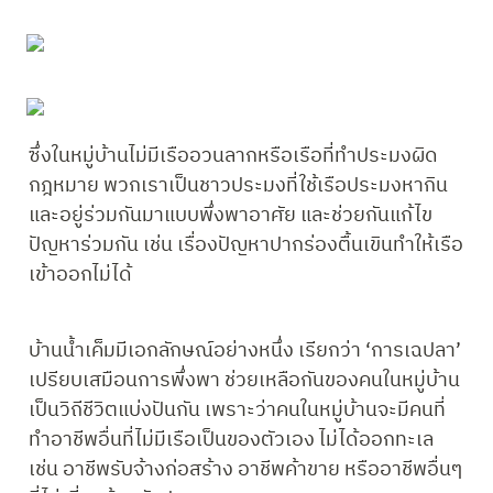
ซึ่งในหมู่บ้านไม่มีเรืออวนลากหรือเรือที่ทำประมงผิด
กฎหมาย พวกเราเป็นชาวประมงที่ใช้เรือประมงหากิน
และอยู่ร่วมกันมาแบบพึ่งพาอาศัย และช่วยกันแก้ไข
ปัญหาร่วมกัน เช่น เรื่องปัญหาปากร่องตื้นเขินทำให้เรือ
เข้าออกไม่ได้ 
บ้านน้ำเค็มมีเอกลักษณ์อย่างหนึ่ง เรียกว่า ‘การเฉปลา’ 
เปรียบเสมือนการพึ่งพา ช่วยเหลือกันของคนในหมู่บ้าน 
เป็นวิถีชีวิตแบ่งปันกัน เพราะว่าคนในหมู่บ้านจะมีคนที่
ทำอาชีพอื่นที่ไม่มีเรือเป็นของตัวเอง ไม่ได้ออกทะเล 
เช่น อาชีพรับจ้างก่อสร้าง อาชีพค้าขาย หรืออาชีพอื่นๆ 