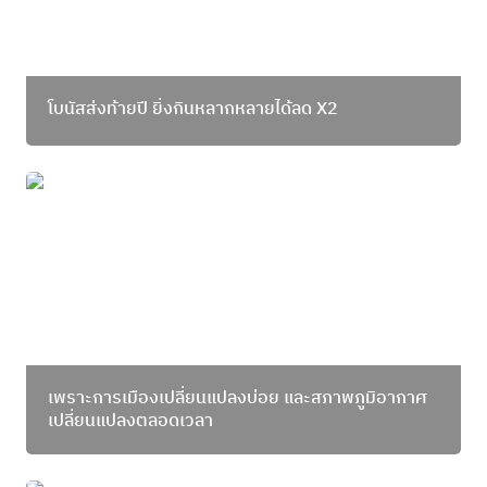
โบนัสส่งท้ายปี ยิ่งกินหลากหลายได้ลด X2
เพราะการเมืองเปลี่ยนแปลงบ่อย และสภาพภูมิอากาศ
เปลี่ยนแปลงตลอดเวลา
เพราะการเมืองเปลี่ยนแปลงบ่อย และสภาพภูมิอากาศ 
เปลี่ยนแปลงตลอดเวลา