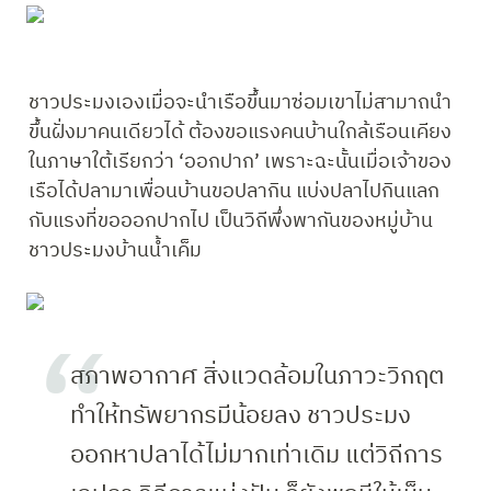
ชาวประมงเองเมื่อจะนำเรือขึ้นมาซ่อมเขาไม่สามาถนำ
ขึ้นฝั่งมาคนเดียวได้ ต้องขอแรงคนบ้านใกล้เรือนเคียง 
ในภาษาใต้เรียกว่า ‘ออกปาก’ เพราะฉะนั้นเมื่อเจ้าของ
เรือได้ปลามาเพื่อนบ้านขอปลากิน แบ่งปลาไปกินแลก
กับแรงที่ขอออกปากไป เป็นวิถีพึ่งพากันของหมู่บ้าน
ชาวประมงบ้านน้ำเค็ม
สภาพอากาศ สิ่งแวดล้อมในภาวะวิกฤต
ทำให้ทรัพยากรมีน้อยลง ชาวประมง
ออกหาปลาได้ไม่มากเท่าเดิม แต่วิถีการ