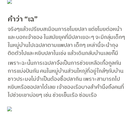
คำว่า “เฉ”
จริงๆแล้วเปรียบสเมือนการขโมยปลา แต่ขโมยต่อหน้า
และบอกเจ้าของ ในสมัยยุคที่มีปลาเยอะๆ จะมีกลุ่มเด็กๆ
ในหมู่บ้านไปเฉปลาตามแพปลา เด็กๆ เหล่านี้จะนำถุง
ติดตัวไปและหยิบปลาในเข่ง แล้วเดินกลับบ้านเลยก็มี 
เพราะฉะนั้นการเฉปลาจึงเป็นการช่วยเหลือเกื้อกูลกัน 
การแบ่งปันกัน คนในหมู่บ้านส่วนใหญ่ที่อยู่ใกล้ๆกับบ้าน
ชาวประมงไม่จำเป็นต้องซื้อปลากิน เพราะสามารถไป
หยิบหรือขอปลาได้เลย เจ้าของเรือบางลำคำนึงถึงคนที่
ไปช่วยเขาบ่อยๆ เช่น ช่วยเข็นเรือ ซ่อมเรือ 