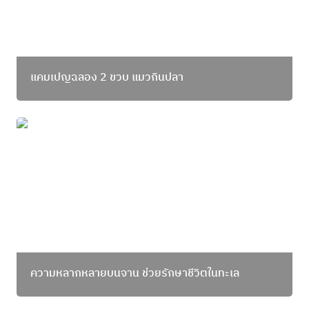
แคมเปญฉลอง 2 ขวบ แมวกินปลา
ความหลากหลายบนจาน ช่วยรักษาชีวิตในทะเล
ความหลากหลายบนจาน 
ช่วยรักษาชีวิตในทะเล