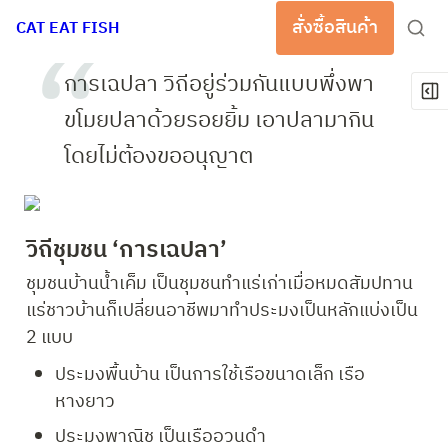
สั่งซื้อสินค้า
CAT EAT FISH
การเฉปลา วิถีอยู่ร่วมกันแบบพึ่งพา 
ขโมยปลาด้วยรอยยิ้ม เอาปลามากิน
โดยไม่ต้องขออนุญาต 
วิถีชุมชน ‘การเฉปลา’
ชุมชนบ้านน้ำเค็ม เป็นชุมชนทำแร่เก่าเมื่อหมดสัมปทาน
แร่ชาวบ้านก็เปลี่ยนอาชีพมาทำประมงเป็นหลักแบ่งเป็น 
2 แบบ  
ประมงพื้นบ้าน เป็นการใช้เรือขนาดเล็ก เรือ
หางยาว
ประมงพาณิช เป็นเรืออวนดำ 