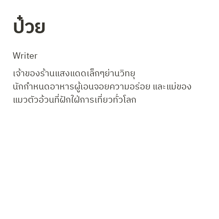
ป๋วย
Writer
เจ้าของร้านแสงแดดเล็กๆย่านวิทยุ

นักกำหนดอาหารผู้เอนจอยความอร่อย และแม่ของ
แมวตัวอ้วนที่ฝักใฝ่การเที่ยวทั่วโลก