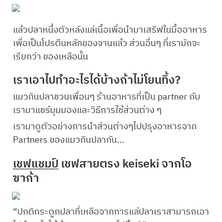
แล้วปลาหนึ่งตัวหลังแล่เนื้อเพื่อนำมาเสริฟในมื้ออาหาร
เพื่อเป็นโปรตีนหลักของจานแล้ว ส่วนอื่นๆ ที่เรามักจะ
เรียกว่า ของเหลือนั้น
เราเอาไปทำอะไรได้บ้างถ้าไม่โยนทิ้ง? 
แมวกินปลาชวนเพื่อนๆ ร้านอาหารที่เป็น partner กับ
เรามาแชร์มุมมองและวิธีการใช้ส่วนต่าง ๆ 
เรามาดูตัวอย่างการนำส่วนต่างๆไปปรุงอาหารจาก 
Partners ของแมวกินปลากัน…
เชฟแชมป์
 เชฟสายตรง keiseki จากโอ
ซาก้า 
“ปกติกระดูกปลาที่เหลือจากการแล่ปลาเราสามารถเอา