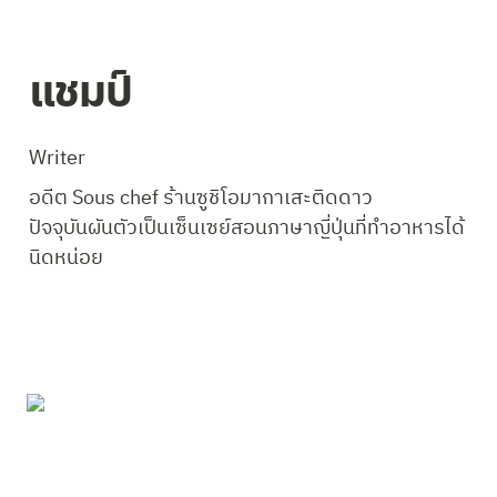
แชมป์
Writer
อดีต Sous chef ร้านซูชิโอมากาเสะติดดาว

ปัจจุบันผันตัวเป็นเซ็นเซย์สอนภาษาญี่ปุ่นที่ทำอาหารได้
นิดหน่อย