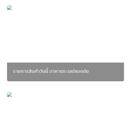
รายการสินค้าวันนี้ อาหารทะเลปลอดภัย
รายการสินค้าวันนี้ อาหารทะเลปลอดภัย
เพราะการเมืองเปลี่ยนแปลงบ่อย และสภาพภูมิอากาศ
เปลี่ยนแปลงตลอดเวลา