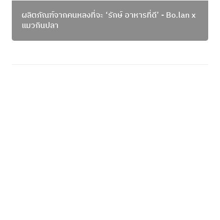
ผลิตภัณฑ์จากคนหลงที่จะ ‘รักษ์ อาหารที่ดี’ - Bo.lan x 
แมวกินปลา 