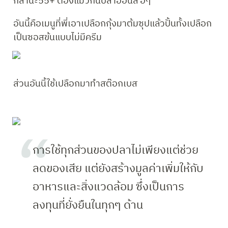
กล้านะ55+ ต้องแมวกินปลาออนลี่ ฮิๆ
อันนี้คือเมนูที่พี่เอาเปลือกกุ้งมาต้มซุปแล้วปั้นทั้งเปลือก
เป็นซอสข้นแบบไม่มีครีม
ส่วนอันนี้ใช้เปลือกมาทำสต๊อกเบส 
การใช้ทุกส่วนของปลาไม่เพียงแต่ช่วย
ลดของเสีย แต่ยังสร้างมูลค่าเพิ่มให้กับ
อาหารและสิ่งแวดล้อม ซึ่งเป็นการ
ลงทุนที่ยั่งยืนในทุกๆ ด้าน