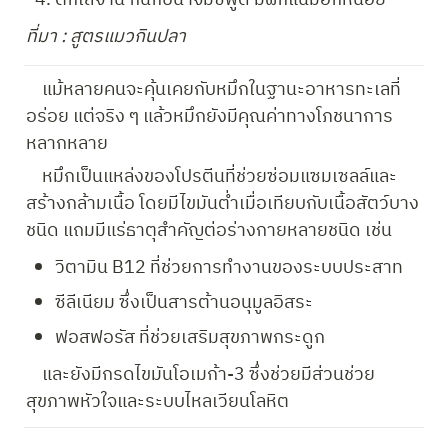
ที่มา : สูตรแมวกินปลา
    แม้หลายคนจะคุ้นเคยกับหมึกในฐานะอาหารทะเลที่
อร่อย แต่จริง ๆ แล้วหมึกยังมีคุณค่าทางโภชนาการ
หลากหลาย
    หมึกเป็นแหล่งของโปรตีนที่ช่วยซ่อมแซมเซลล์และ
สร้างกล้ามเนื้อ โดยมีไขมันต่ำเมื่อเทียบกับเนื้อสัตว์บาง
ชนิด แถมมีแร่ธาตุสำคัญต่อร่างกายหลายชนิด เช่น
วิตามิน B12 ที่ช่วยการทำงานของระบบประสาท
ซีลีเนียม ซึ่งเป็นสารต้านอนุมูลอิสระ
ฟอสฟอรัส ที่ช่วยเสริมสุขภาพกระดูก
    และยังมีกรดไขมันโอเมก้า-3 ซึ่งช่วยมีส่วนช่วย
สุขภาพหัวใจและระบบไหลเวียนโลหิต