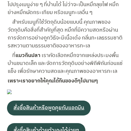
ไปปรุงเมนูง่าย ๆ ที่บ้านได้ ไม่ว่าจะเป็นหมึกลุยไฟ หมึก
ย่างหมึกผัดกระเทียม หรือเมนูทะเลอื่น ๆ
    สำหรับเมนูที่ใช้วัตถุดิบน้อยแบบนี้ คุณภาพของ
วัตถุดิบคือสิ่งที่สำคัญที่สุด หมึกที่มีความสดหรือผ่าน
การจัดการอย่างถูกวิธีจะมีเนื้อเด้ง กลิ่นทะเลธรรมชาติ 
รสหวานตามธรรมชาติของอาหารทะเล
    ที่
แมวกินปลา
 เราคัดเลือกหมึกจากแหล่งประมงพื้น
บ้านขนาดเล็ก และจัดการวัตถุดิบอย่างพิถีพิถันก่อนแช่
แข็ง เพื่อรักษาความสดและคุณภาพของอาหารทะเล
เพราะเราอยากให้คุณได้กินของดีๆไปนานๆ
สั่งซื้อสินค้าหรือพูดคุยกับแอดมิน
สั่งซื้อสินค้าด้วยตัวเองได้ง่ายๆ