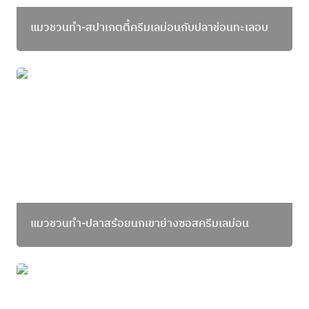
แมวชวนทำ-สปาเกตตี้ครีมเลม่อนกับปลาช่อนทะเลอบ
แมวชวนทำ-ปลาสร้อยนกเขาย่างซอสครีมเลม่อน
แมวชวนทำ-ปลาสร้อยนกเขาย่างซอสครีมเลม่อน
แมวชวนทำ-สลัดปลาอังเกยย่าง