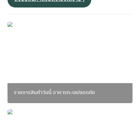
รายการสินค้าวันนี้ อาหารทะเลปลอดภัย
รายการสินค้าวันนี้ อาหารทะเลปลอดภัย
แมวชวนทำ-แรปปลามงโฉมงามย่างเกลือ แป้งใบเหลียง