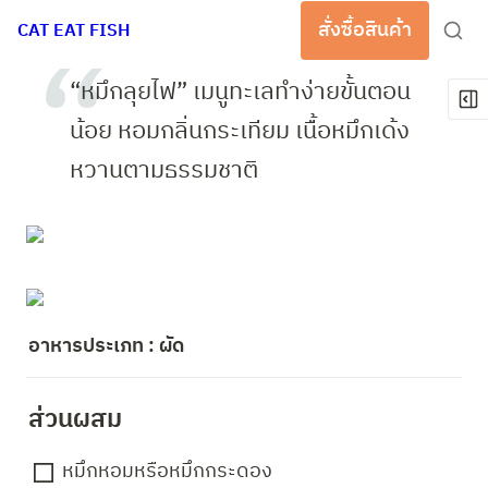
สั่งซื้อสินค้า
CAT EAT FISH
“หมึกลุยไฟ” เมนูทะเลทำง่ายขั้นตอน
น้อย หอมกลิ่นกระเทียม เนื้อหมึกเด้ง
หวานตามธรรมชาติ 
อาหารประเภท : ผัด
ส่วนผสม 
หมึกหอมหรือหมึกกระดอง