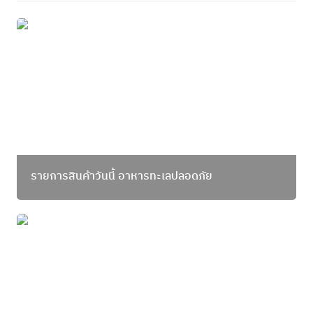
รายการสินค้าวันนี้ อาหารทะเลปลอดภัย
รายการสินค้าวันนี้ อาหารทะเลปลอดภัย
แมวชวนทำ-ซุปเกี๊ยวหอยติบ