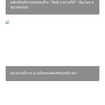
ผลิตภัณฑ์จากคนหลงที่จะ ‘รักษ์ อาหารที่ดี’ - Bo.lan x 
แมวกินปลา 
แมวชวนทำ-ตะมะแก้มแดงซอสครีมศรีราชา
แมวชวนทำ-ตะมะแก้มแดงซอสครีมศรีราชา
แมวชวนทำ-ช่อนทะเลอบซอสน้ำผึ้ง (Honey Glazed
fish Bites)