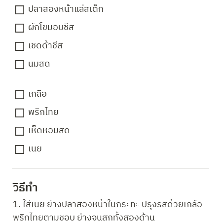
ปลาสองหน้าแล่สเต็ก
ผักโขมอบชีส 
เชดด้าชีส
นมสด
เกลือ
พริกไทย
เห็ดหอมสด
เนย
วิธีทำ 
1. ใส่เนย ย่างปลาสองหน้าในกระทะ ปรุงรสด้วยเกลือ 
พริกไทยตามชอบ ย่างจนสุกทั้งสองด้าน