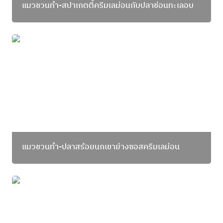
แมวชวนทำ-สปาเกตตี้ครีมเลม่อนกับปลาช่อนทะเลอบ
แมวชวนทำ-ปลาสร้อยนกเขาย่างซอสครีมเลม่อน
แมวชวนทำ-ปลาสร้อยนกเขาย่างซอสครีมเลม่อน
แมวชวนทำ-สลัดปลาอังเกยย่าง