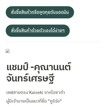
สั่งซื้อสินค้าหรือพูดคุยกับแอดมิน
สั่งซื้อสินค้าด้วยตัวเองได้ง่ายๆ
แชมป์ -คุณานนต์ 
จันทร์เศรษฐี 
เชฟสายตรง Kaiseki จากโอซาก้า 
ผู้มีเจ้านายเป็นแมวที่ชื่อ “ยูริจัง”