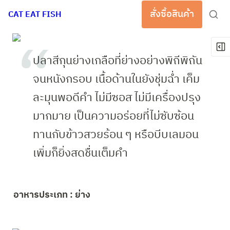
สั่งซื้อสินค้า
CAT EAT FISH
ปลาสีกุนย่างเกลือที่ย่างอย่างพิถีพิถัน
จนหนังกรอบ เนื้อด้านในยังชุ่มฉ่ำ เค็ม
ละมุนพอดีคำ ไม่มีซอส ไม่มีเครื่องปรุง
มากมาย เป็นความอร่อยที่ไม่ซับซ้อน  
ทานกับข้าวสวยร้อน ๆ หรือบีบเลมอน
เพิ่มก็ยิ่งสดชื่นเต็มคำ
อาหารประเภท : ย่าง