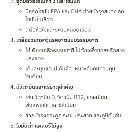
อุดมด้วยโอเมก้า 3 และไขมันดี
มีกรดไขมัน EPA และ DHA ช่วยบำรุงสมอง ลด
ไขมันในเลือด
ดีต่อหัวใจและระบบหลอดเลือด
เกลือช่วยกระตุ้นรสชาติแบบธรรมชาติ
ใช้เพียงเกลือธรรมชาติ ไม่ต้องพึ่งซอสหรือสาร
ปรุงแต่ง
เค็มละมุนแต่ไม่เค็มจัด เหมาะกับคนควบคุม
โซเดียม
มีวิตามินและแร่ธาตุสำคัญ
เช่น วิตามิน D, วิตามิน B12, แคลเซียม, 
ฟอสฟอรัส และซีลีเนียม
ช่วยบำรุงกระดูก ระบบประสาท และภูมิคุ้มกัน
ไขมันต่ำ แคลอรีไม่สูง