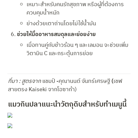
เหมาะสำหรับคนรักสุขภาพ หรือผู้ที่ต้องการ
ควบคุมน้ำหนัก
ย่างด้วยเตาถ่านโดยไม่ใช้น้ำมัน
ช่วยให้มื้ออาหารสมดุลและย่อยง่าย
เมื่อทานคู่กับข้าวร้อน ๆ และเลมอน จะช่วยเพิ่ม
วิตามิน C และกระตุ้นการย่อย
ที่มา : สูตรจาก 
แชมป์ -คุณานนต์ จันทร์เศรษฐี
 (
เชฟ
สายตรง Kaiseki จากโอซาก้า) 
แมวกินปลาแนะนำวัตถุดิบสำหรับทำเมนูนี้