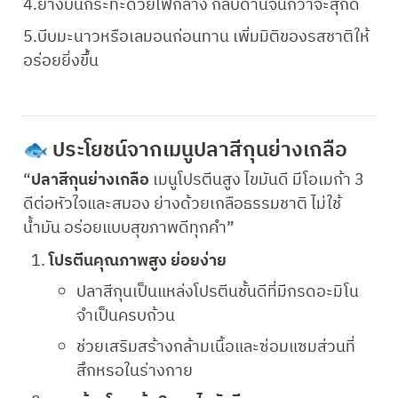
4.ย่างบนกระทะด้วยไฟกลาง กลับด้านจนกว่าจะสุกดี
5.บีบมะนาวหรือเลมอนก่อนทาน เพิ่มมิติของรสชาติให้
อร่อยยิ่งขึ้น
🐟 
ประโยชน์จากเมนูปลาสีกุนย่างเกลือ
“
ปลาสีกุนย่างเกลือ
 เมนูโปรตีนสูง ไขมันดี มีโอเมก้า 3 
ดีต่อหัวใจและสมอง ย่างด้วยเกลือธรรมชาติ ไม่ใช้
น้ำมัน อร่อยแบบสุขภาพดีทุกคำ”
โปรตีนคุณภาพสูง ย่อยง่าย
ปลาสีกุนเป็นแหล่งโปรตีนชั้นดีที่มีกรดอะมิโน
จำเป็นครบถ้วน
ช่วยเสริมสร้างกล้ามเนื้อและซ่อมแซมส่วนที่
สึกหรอในร่างกาย