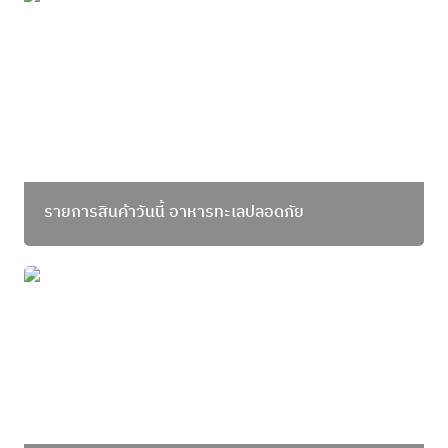
รายการสินค้าวันนี้ อาหารทะเลปลอดภัย
รายการสินค้าวันนี้ อาหารทะเลปลอดภัย
เพราะการเมืองเปลี่ยนแปลงบ่อย และสภาพภูมิอากาศ
เปลี่ยนแปลงตลอดเวลา