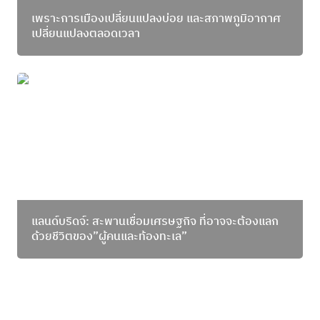
เพราะการเมืองเปลี่ยนแปลงบ่อย และสภาพภูมิอากาศ 
เปลี่ยนแปลงตลอดเวลา
แลนด์บริดจ์: สะพานเชื่อมเศรษฐกิจ ที่อาจจะต้องแลก
ด้วยชีวิตของ”ผู้คนและท้องทะเล”
แลนด์บริดจ์: สะพานเชื่อมเศรษฐกิจ ที่อาจจะต้องแลก
ด้วยชีวิตของ”ผู้คนและท้องทะเล”