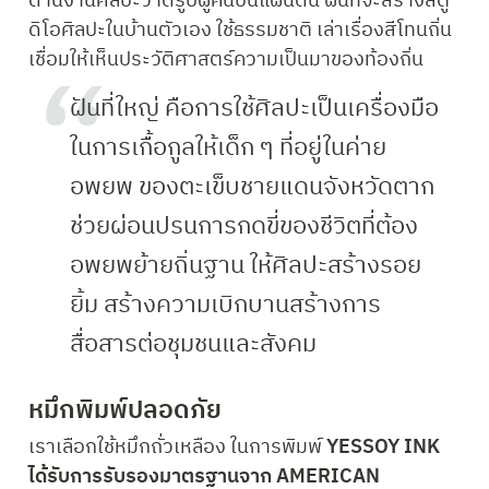
ด้านงานศิลปะวาดรูปผู้คนบนแผ่นดิน ฝันที่จะสร้างสตู
ดิโอศิลปะในบ้านตัวเอง ใช้ธรรมชาติ เล่าเรื่องสีโทนถิ่น 
เชื่อมให้เห็นประวัติศาสตร์ความเป็นมาของท้องถิ่น
ฝันที่ใหญ่ คือการใช้ศิลปะเป็นเครื่องมือ
ในการเกื้อกูลให้เด็ก ๆ ที่อยู่ในค่าย
อพยพ ของตะเข็บชายแดนจังหวัดตาก 
ช่วยผ่อนปรนการกดขี่ของชีวิตที่ต้อง
อพยพย้ายถิ่นฐาน ให้ศิลปะสร้างรอย
ยิ้ม สร้างความเบิกบานสร้างการ
สื่อสารต่อชุมชนและสังคม
หมึกพิมพ์ปลอดภัย
เราเลือกใช้หมึกถั่วเหลือง ในการพิมพ์ 
YESSOY INK 
ได้รับการรับรองมาตรฐานจาก AMERICAN 