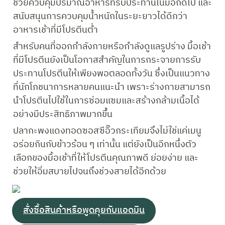
ช่วยควบคุมปริมาณอาหารที่รับประทานในมื้อถัดไป และ
สนับสนุนการควบคุมน้ำหนักในระยะยาวได้ดีกว่า
อาหารเช้าที่มีโปรตีนต่ำ
สำหรับคนที่ออกกำลังกายหรือกำลังดูแลรูปร่าง มื้อเช้า
ที่มีโปรตีนยังเป็นโอกาสสำคัญในการกระจายการรับ
ประทานโปรตีนให้เพียงพอตลอดทั้งวัน ซึ่งเป็นแนวทาง
ที่นักโภชนาการหลายคนแนะนำ เพราะร่างกายสามารถ
นำโปรตีนไปใช้ในการซ่อมแซมและสร้างกล้ามเนื้อได้
อย่างมีประสิทธิภาพมากขึ้น
ปลากะพงแดงทอดซอสซีอิ๊วกระเทียมจึงไม่ใช่แค่เมนู
อร่อยกินกับข้าวร้อน ๆ เท่านั้น แต่ยังเป็นอีกหนึ่งตัว
เลือกของมื้อเช้าที่ให้โปรตีนคุณภาพดี ย่อยง่าย และ
ช่วยให้อิ่มสบายไปจนถึงช่วงสายได้อีกด้วย
สั่งซื้อสินค้าหรือพูดคุยกับแอดมิน