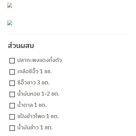
ส่วนผสม 
ปลากะพงแดงทั้งตัว
เกลือซีอิ๊ว 1 ชช.
ซีอิ๊วขาว 3 ชต.
น้ำมันหอย 1-2 ชต.
น้ำตาล 1 ชต.
แป้งข้าวโพด 1 ชต.
น้ำมันข้าว 1 ชต.