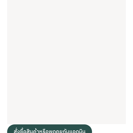
สั่งซื้อสินค้าหรือพูดคุยกับแอดมิน