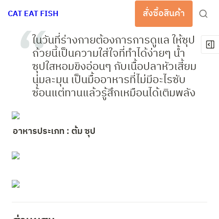
สั่งซื้อสินค้า
CAT EAT FISH
ในวันที่ร่างกายต้องการการดูแล ให้ซุป
ถ้วยนี้เป็นความใส่ใจที่ทำได้ง่ายๆ น้ำ
ซุปใสหอมขิงอ่อนๆ กับเนื้อปลาหัวเสี้ยม
นุ่มละมุน เป็นมื้ออาหารที่ไม่มีอะไรซับ
ซ้อนแต่ทานแล้วรู้สึกเหมือนได้เติมพลัง
อาหารประเภท : ต้ม ซุป