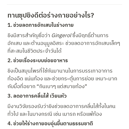
ทานซุปขิงดีต่อร่างกายอย่างไร?
1. ช่วยลดการอักเสบในร่างกาย
ขิงมีสารสำคัญชื่อว่า 
Gingerol 
ซึ่งมีฤทธิ์ต้านการ
อักเสบ และต้านอนุมูลอิสระ ช่วยลดอาการอักเสบเล็กๆ 
ที่สะสมในชีวิตประจำวันได้
2. ช่วยเรื่องระบบย่อยอาหาร
ขิงเป็นสมุนไพรที่ใช้กันมานานในการบรรเทาอาการ
ท้องอืด แน่นท้อง และช่วยกระตุ้นการย่อย เหมาะมาก
กับมื้อที่อยาก “กินเบาๆ แต่สบายท้อง”
3. ลดอาการคลื่นไส้ เวียนหัว
มีงานวิจัยรองรับว่าขิงช่วยลดอาการคลื่นไส้ทั้งในคน
ทั่วไป และในบางกรณี เช่น เมารถ หรือแพ้ท้อง
4. ช่วยให้ร่างกายอบอุ่นขึ้นตามธรรมชาติ