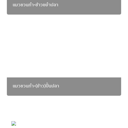
แมวชวนทำ-ข้าวขยำปลา
แมวชวนทำ-(ข้าว)ปั้นปลา
แมวชวนทำ-(ข้าว)ปั้นปลา