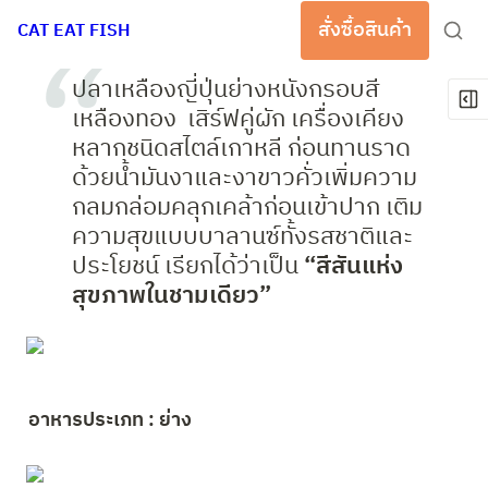
สั่งซื้อสินค้า
CAT EAT FISH
ปลาเหลืองญี่ปุ่นย่างหนังกรอบสี
เหลืองทอง  เสิร์ฟคู่ผัก เครื่องเคียง
หลากชนิดสไตล์เกาหลี ก่อนทานราด
ด้วยน้ำมันงาและงาขาวคั่วเพิ่มความ
กลมกล่อมคลุกเคล้าก่อนเข้าปาก เติม
ความสุขแบบบาลานซ์ทั้งรสชาติและ
ประโยชน์ เรียกได้ว่าเป็น 
“สีสันแห่ง
สุขภาพในชามเดียว” 
อาหารประเภท : ย่าง