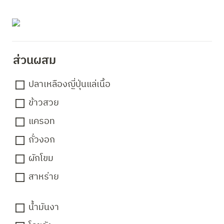
ส่วนผสม 
ปลาเหลืองญี่ปุ่นแล่เนื้อ
ข้าวสวย
แครอท
ถั่วงอก
ผักโขม
สาหร่าย
น้ำมันงา