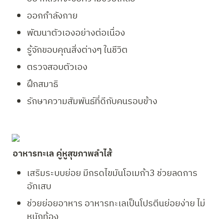
ออกกำลังกาย
พัฒนาตัวเองอย่างต่อเนื่อง
รู้จักขอบคุณสิ่งต่างๆ ในชีวิต
ตรวจสอบตัวเอง
ฝึกสมาธิ
รักษาความสัมพันธ์ที่ดีกับคนรอบข้าง
อาหารทะเล คู่หูสุขภาพลำไส้
เสริมระบบย่อย มีกรดไขมันโอเมก้า3 ช่วยลดการ
อักเสบ
ช่วยย่อยอาหาร อาหารทะเลเป็นโปรตีนย่อยง่าย ไม่
หนักท้อง