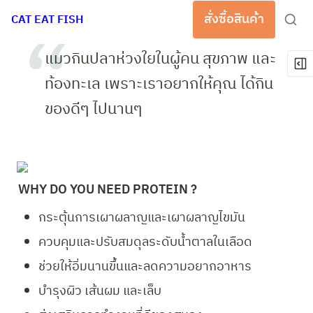
สั่งซื้อสินค้า
CAT EAT FISH
แมวกินปลาห่วงใยในผู้คน สุขภาพ และ
ท้องทะเล เพราะเราอยากให้คุณ ได้กิน
ของดีๆ ไปนานๆ 
WHY DO YOU NEED PROTEIN ?
กระตุ้นการเผาผลาญและเผาผลาญไขมัน
ควบคุมและปรับสมดุลระดับน้ำตาลในเลือด
ช่วยให้อิ่มนานขึ้นและลดความอยากอาหาร
บำรุงผิว เส้นผม และเล็บ