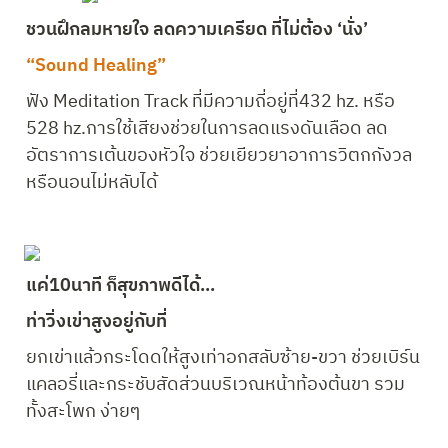
ชวนฝึกลมหายใจ ลดความเครียด ที่ไม่ต้อง ‘นั่ง’
“Sound Healing”
ฟัง Meditation Track ที่มีความถี่อยู่ที่432 hz. หรือ 
528 hz.การใช้เสียงช่วยในการลดแรงดันเลือด ลด
อัตราการเต้นของหัวใจ ช่วยเยียวยาอาการวิตกกังวล
หรือนอนไม่หลับได้
แค่10นาที ก็สุขภาพดีได้...
ท่าวิ่งเข่าสูงอยู่กับที่ 
ยกเข่าแล้วกระโดดให้สูงเท่าอกสลับซ้าย-ขวา ช่วยเบิร์น
แคลอรี่และกระชับสัดส่วนบริเวณหน้าท้องต้นขา รวม
ทั้งสะโพก ง่ายๆ