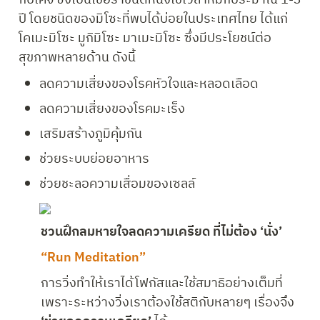
ปี โดยชนิดของมิโซะที่พบได้บ่อยในประเทศไทย ได้แก่ 
โคเมะมิโซะ มูกิมิโซะ มาเมะมิโซะ ซึ่งมีประโยชน์ต่อ
สุขภาพหลายด้าน ดังนี้
ลดความเสี่ยงของโรคหัวใจและหลอดเลือด
ลดความเสี่ยงของโรคมะเร็ง
เสริมสร้างภูมิคุ้มกัน
ช่วยระบบย่อยอาหาร
ช่วยชะลอความเสื่อมของเซลล์
ชวนฝึกลมหายใจลดความเครียด ที่ไม่ต้อง ‘นั่ง’
“Run Meditation”
การวิ่งทำให้เราได้โฟกัสและใช้สมาธิอย่างเต็มที่ 
เพราะระหว่างวิ่งเราต้องใช้สติกับหลายๆ เรื่องจึง 