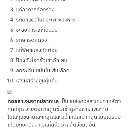
แก้อาการท้องร่วง
รักษาแผลในกระเพาะอาหาร
ชะลอการแก่ก่อนวัย
รักษาริดสีดวง
แก้พิษแมลงกัดต่อย
ป้องกันโรคข้อเข่าอักเสบ
ลดระดับไขมันในเส้นเลือด
เสริมสร้างภูมิคุ้มกัน
คอลลาเจนจากปลาทะเล
 เป็นแหล่งคอลลาเจนจากสัตว์
ที่ดีที่สุด ง่ายต่อการดูดซึมเข้าสู่ร่างกาย เพราะมี
โมเลกุลขนาดเล็กที่สุดและมีน้ำหนักเบาที่สุด เมื่อเปรียบ
เทียบกับคอลลาเจนที่สกัดจากสัตว์ชนิดอื่น