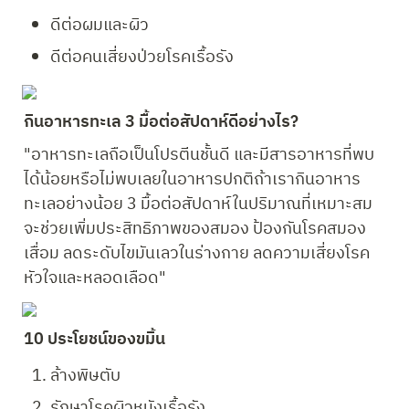
ดีต่อผมและผิว
ดีต่อคนเสี่ยงป่วยโรคเรื้อรัง
กินอาหารทะเล 3 มื้อต่อสัปดาห์ดีอย่างไร?
"อาหารทะเลถือเป็นโปรตีนชั้นดี และมีสารอาหารที่พบ
ได้น้อยหรือไม่พบเลยในอาหารปกติถ้าเรากินอาหาร
ทะเลอย่างน้อย 3 มื้อต่อสัปดาห์ในปริมาณที่เหมาะสม
จะช่วยเพิ่มประสิทธิภาพของสมอง ป้องกันโรคสมอง
เสื่อม ลดระดับไขมันเลวในร่างกาย ลดความเสี่ยงโรค
หัวใจและหลอดเลือด"
10 ประโยชน์ของขมิ้น
ล้างพิษตับ
รักษาโรคผิวหนังเรื้อรัง