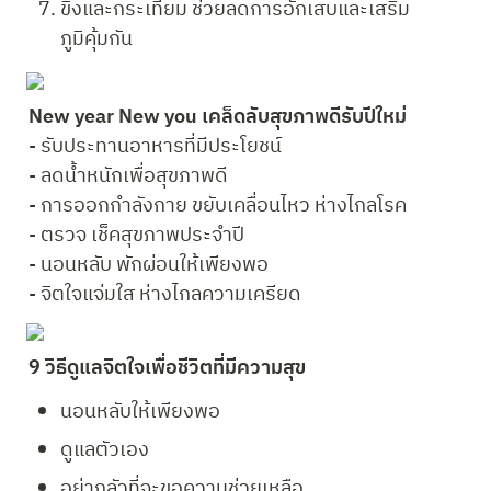
ขิงและกระเทียม ช่วยลดการอักเสบและเสริม
ภูมิคุ้มกัน
New year New you เคล็ดลับสุขภาพดีรับปีใหม่
- รับประทานอาหารที่มีประโยชน์

- ลดน้ำหนักเพื่อสุขภาพดี

- การออกกำลังกาย ขยับเคลื่อนไหว ห่างไกลโรค

- ตรวจ เช็คสุขภาพประจำปี

- นอนหลับ พักผ่อนให้เพียงพอ

9 วิธีดูแลจิตใจเพื่อชีวิตที่มีความสุข
นอนหลับให้เพียงพอ
ดูแลตัวเอง
อย่ากลัวที่จะขอความช่วยเหลือ