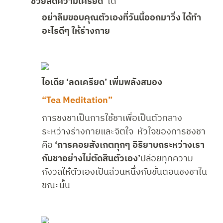
‘ช่วยลดความเครียด’ 
ได้
อย่าลืมขอบคุณตัวเองที่วันนี้ออกมาวิ่ง ได้ทำ
อะไรดีๆ ให้ร่างกาย
ไอเดีย ‘ลดเครียด’ เพิ่มพลังสมอง
“Tea Meditation”
การชงชาเป็นการใช้ชาเพื่อเป็นตัวกลาง
ระหว่างร่างกายและจิตใจ  หัวใจของการชงชา
คือ 
‘การคอยสังเกตทุกๆ อิริยาบถระหว่างเรา
กับชาอย่างไม่ตัดสินตัวเอง’
ปล่อยทุกความ
กังวลให้ตัวเองเป็นส่วนหนึ่งกับขั้นตอนชงชาใน
ขณะนั้น