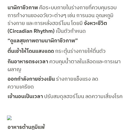
นาฬิกาชีวภาพ 
คือระบบภายในร่างกายที่ควบคุมรอบ
การทำงานของอวัยวะต่างๆ เช่น การนอน อุณหภูมิ
ร่างกาย และการหลั่งฮอร์โมน โดยมี 
จังหวะชีวิต 
(Circadian Rhythm)
 เป็นตัวกำหนด
“ดูแลสุขภาพตามนาฬิกาชีวภาพ”
ตื่นเช้าให้โดนแสงแดด
 กระตุ้นร่างกายให้ตื่นตัว
กินอาหารตรงเวลา
 ควบคุมน้ำตาลในเลือดและการเผา
ผลาญ
ออกกำลังกายช่วงเย็น
 ร่างกายแข็งแรง ลด
ความเครียด
เข้านอนเป็นเวลา
 ปรับสมดุลฮอร์โมน ลดความเสี่ยงโรค
อาหารต้านภูมิแพ้