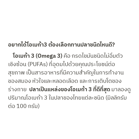
ความเครียดทำลายสมองอย่างไร?
     ความเครียดส่งผลให้ สารซีโรโทนิน ในสมองพร่อง
ไป

จะทำให้หลอดเลือดเกิดการพองขยายและหดตัว
มากกว่าปกติ จึงทำให้เกิดอาการปวดหัวไมเกรนได้
    การฝึกสมาธิ ฝึกหายใจหลีกเลี่ยงการใช้เครื่องมือ
ดิจิตอลเป็นวิธีที่ช่วยให้หลีกเลี่ยงความเครียดได้