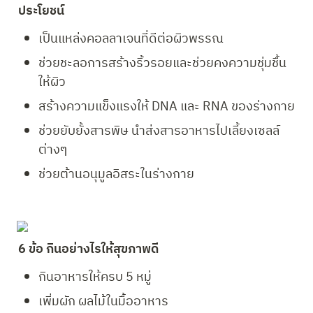
ประโยชน์
เป็นแหล่งคอลลาเจนที่ดีต่อผิวพรรณ
ช่วยชะลอการสร้างริ้วรอยและช่วยคงความชุ่มชื้น
ให้ผิว
สร้างความแข็งแรงให้ DNA และ RNA ของร่างกาย
ช่วยยับยั้งสารพิษ นำส่งสารอาหารไปเลี้ยงเซลล์
ต่างๆ
ช่วยต้านอนุมูลอิสระในร่างกาย
6 ข้อ กินอย่างไรให้สุขภาพดี
กินอาหารให้ครบ 5 หมู่
เพิ่มผัก ผลไม้ในมื้ออาหาร