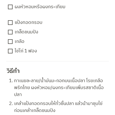
ผงหัวหอมหรือผงกระเทียม
แป้งทอดกรอบ
เกล็ดขนมปัง
เกลือ
ไข่ไก่ 1 ฟอง
วิธีทำ 
ทาเนยละลาย/น้ำมันมะกอกบนเนื้อปลา โรยเกลือ

พริกไทย ผงหัวหอม/ผงกระเทียมเพิ่มรสชาติเนื้อ
ปลา
เคล้าแป้งทอดกรอบให้ทั่วชิ้นปลา แล้วนำมาชุบไข่

ก่อนเคล้าเกล็ดขนมปัง