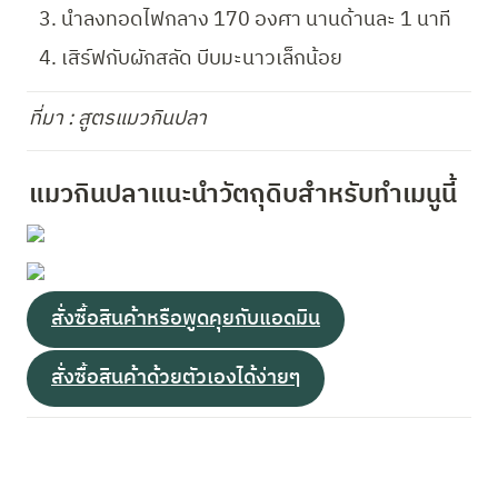
นำลงทอดไฟกลาง 170 องศา นานด้านละ 1 นาที
เสิร์ฟกับผักสลัด บีบมะนาวเล็กน้อย
ที่มา : สูตรแมวกินปลา
แมวกินปลาแนะนำวัตถุดิบสำหรับทำเมนูนี้
สั่งซื้อสินค้าหรือพูดคุยกับแอดมิน
สั่งซื้อสินค้าด้วยตัวเองได้ง่ายๆ